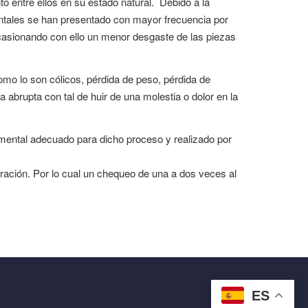
to entre ellos en su estado natural. Debido a la
entales se han presentado con mayor frecuencia por
casionando con ello un menor desgaste de las piezas
mo lo son cólicos, pérdida de peso, pérdida de
abrupta con tal de huir de una molestia o dolor en la
umental adecuado para dicho proceso y realizado por
eración. Por lo cual un chequeo de una a dos veces al
ES