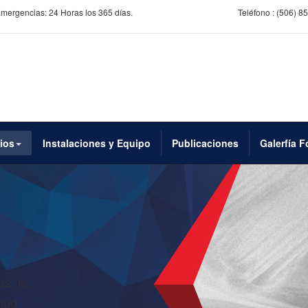
 Emergencias: 24 Horas los 365 días.
Teléfono :
(506) 8
ios
Instalaciones y Equipo
Publicaciones
Galerfía F
s, lo
lud