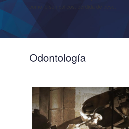
como lo son cólicos, pérdida de peso.
Odontología