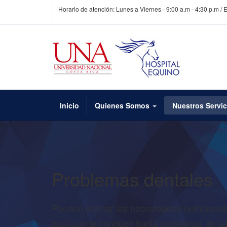
Horario de atención: Lunes a Viernes - 9:00 a.m - 4:30 p.m /
Inicio
Quienes Somos
Nuestros Servic
Problemas dentales
Pueden afectar las necesidades nutricionale
cual puede conducir hacia problemas de sa